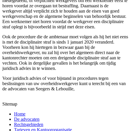
medegedeeld, of verplichten werkgevers om een werknemer eerst te
horen voordat ze overgaan tot bestraffing. Daarnaast is de
werkgever altijd verplicht zich te houden aan de eisen van goed
werkgeverschap en de algemene beginselen van behoorlijk bestuur.
Een werknemer niet horen voordat de werkgever een disciplinaire
straf oplegt is bijvoorbeeld in strijd met deze eisen.
Ook de procedure die de ambtenaar moet volgen als hij het niet eens
is met de disciplinaire straf is sinds 1 januari 2020 veranderd.
Voorheen kon hij hiertegen in bezwaar gaan bij de
overheidswerkgever, nu zal hij over het algemeen direct naar de
kantonrechter moeten om een dreigende disciplinaire straf aan te
vechten. Ook in dergelijke gevallen is het belangrijk om tijdig
juridisch advies in te winnen.
Voor juridisch advies of voor bijstand in procedures tegen
beslissingen van uw overheidswerkgever kunt u terecht bij een van
de advocaten van Seegers & Lebouille,
Sitemap
Home
De advocaten
Rechtsgebieden
Tarieven en Kantoororganisatie