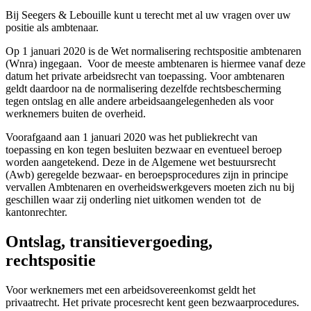
Bij Seegers & Lebouille kunt u terecht met al uw vragen over uw
positie als ambtenaar.
Op 1 januari 2020 is de Wet normalisering rechtspositie ambtenaren
(Wnra) ingegaan. Voor de meeste ambtenaren is hiermee vanaf deze
datum het private arbeidsrecht van toepassing. Voor ambtenaren
geldt daardoor na de normalisering dezelfde rechtsbescherming
tegen ontslag en alle andere arbeidsaangelegenheden als voor
werknemers buiten de overheid.
Voorafgaand aan 1 januari 2020 was het publiekrecht van
toepassing en kon tegen besluiten bezwaar en eventueel beroep
worden aangetekend. Deze in de Algemene wet bestuursrecht
(Awb) geregelde bezwaar- en beroepsprocedures zijn in principe
vervallen Ambtenaren en overheidswerkgevers moeten zich nu bij
geschillen waar zij onderling niet uitkomen wenden tot de
kantonrechter.
Ontslag, transitievergoeding,
rechtspositie
Voor werknemers met een arbeidsovereenkomst geldt het
privaatrecht. Het private procesrecht kent geen bezwaarprocedures.